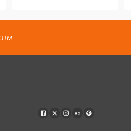
COMANDA WHATSAPP
acum