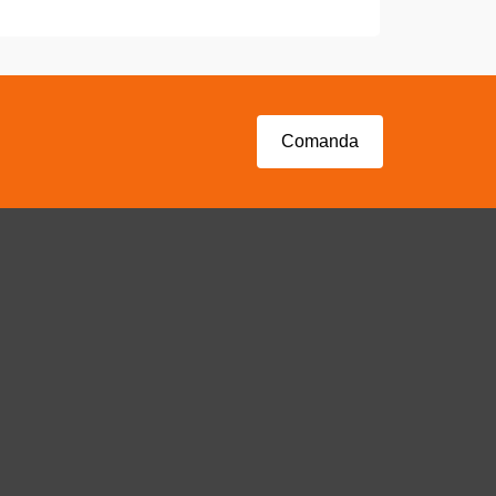
COMANDA WHATSAPP
Comanda