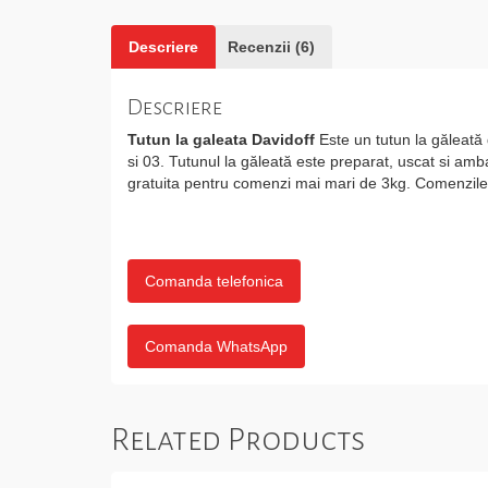
Descriere
Recenzii (6)
Descriere
Tutun la galeata Davidoff
Este un tutun la găleată 
si 03. Tutunul la găleată este preparat, uscat si amb
gratuita pentru comenzi mai mari de 3kg. Comenzile s
Comanda telefonica
Comanda WhatsApp
Related Products