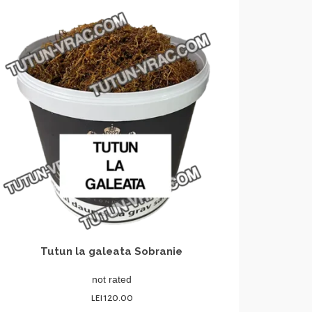
Tutun la galeata Sobranie
not rated
lei
120.00