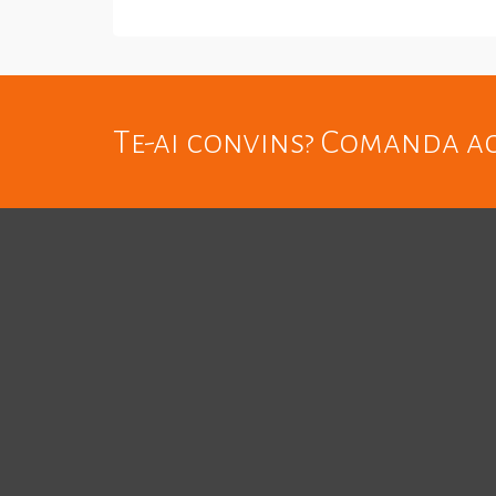
COMANDA WHATSAPP
Te-ai convins? Comanda 