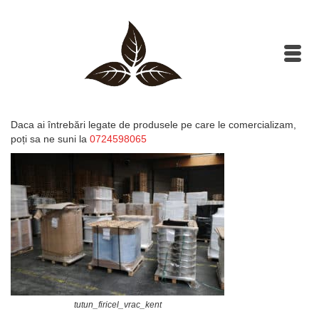
Daca ai întrebări legate de produsele pe care le comercializam,
poți sa ne suni la
0724598065
tutun_firicel_vrac_kent