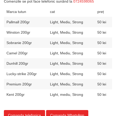
Comenzile se pot face telefonic sunând la
0724598065
Marca tutun
cat
preț
Pallmall 200gr
Light, Mediu, Strong
50 lei
Winston 200gr
Light, Mediu, Strong
50 lei
Sobranie 200gr
Light, Mediu, Strong
50 lei
Camel 200gr
Light, Mediu, Strong
50 lei
Dunhill 200gr
Light, Mediu, Strong
50 lei
Lucky-strike 200gr
Light, Mediu, Strong
50 lei
Premium 200gr
Light, Mediu, Strong
50 lei
Kent 200gr
Light, mediu, Strong
50 lei
Comanda telefonica
Comanda WhatsApp