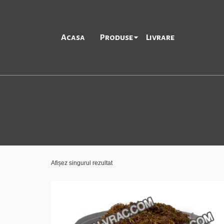
Acasa
Produse
Livrare
Afișez singurul rezultat