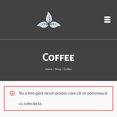
Coffee
Home
/
Shop
/
Coffee
Nu a fost găsit niciun produs care să se potrivească
cu selecția ta.